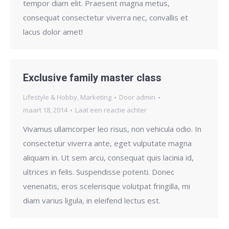
tempor diam elit. Praesent magna metus,
consequat consectetur viverra nec, convallis et
lacus dolor amet!
Exclusive family master class
Lifestyle & Hobby
,
Marketing
Door
admin
maart 18, 2014
Laat een reactie achter
Vivamus ullamcorper leo risus, non vehicula odio. In
consectetur viverra ante, eget vulputate magna
aliquam in. Ut sem arcu, consequat quis lacinia id,
ultrices in felis. Suspendisse potenti. Donec
venenatis, eros scelerisque volutpat fringilla, mi
diam varius ligula, in eleifend lectus est.