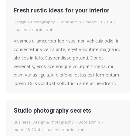
Fresh rustic ideas for your interior
Design & Photography
Door
admin
maart 18, 2014
Laat een reactie achter
Vivamus ullamcorper leo risus, non vehicula odio. In
consectetur viverra ante, eget vulputate magna id,
ultrices in felis. Suspendisse potenti. Donec
venenatis, eros scelerisque volutpat fringilla, mi
diam varius ligula, in eleifend lectus est fermentum
lorem. Duis volutpat sollicitudin ante ac hendrerit.
Studio photography secrets
Business
,
Design & Photography
Door
admin
maart 18, 2014
Laat een reactie achter