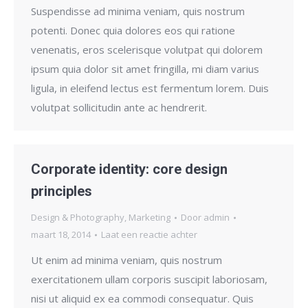
Suspendisse ad minima veniam, quis nostrum
potenti. Donec quia dolores eos qui ratione
venenatis, eros scelerisque volutpat qui dolorem
ipsum quia dolor sit amet fringilla, mi diam varius
ligula, in eleifend lectus est fermentum lorem. Duis
volutpat sollicitudin ante ac hendrerit.
Corporate identity: core design
principles
Design & Photography
,
Marketing
Door
admin
maart 18, 2014
Laat een reactie achter
Ut enim ad minima veniam, quis nostrum
exercitationem ullam corporis suscipit laboriosam,
nisi ut aliquid ex ea commodi consequatur. Quis