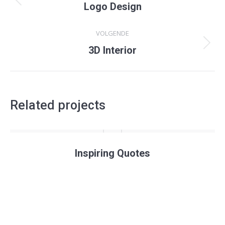
navigation
Previous
Logo Design
project:
VOLGENDE
Next
3D Interior
project:
Related projects
Inspiring Quotes