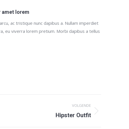
r amet lorem
 arcu, ac tristique nunc dapibus a. Nullam imperdiet
a, eu viverra lorem pretium. Morbi dapibus a tellus
VOLGENDE
Hipster Outfit