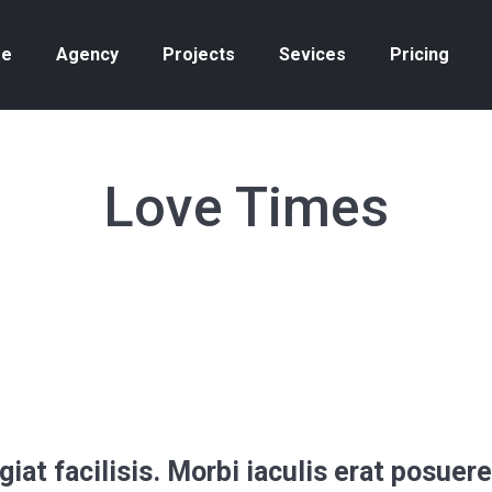
e
Agency
Projects
Sevices
Pricing
Love Times
ugiat facilisis. Morbi iaculis erat posue