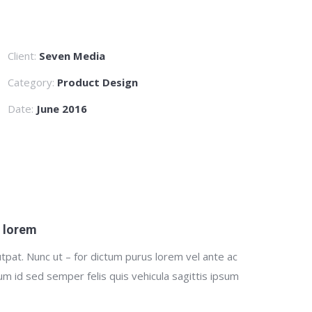
Client:
Seven Media
Category:
Product Design
Date:
June 2016
t lorem
tpat. Nunc ut – for dictum purus lorem vel ante ac
tum id sed semper felis quis vehicula sagittis ipsum