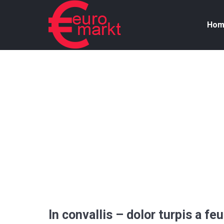
Hom
In convallis – dolor turpis a fe